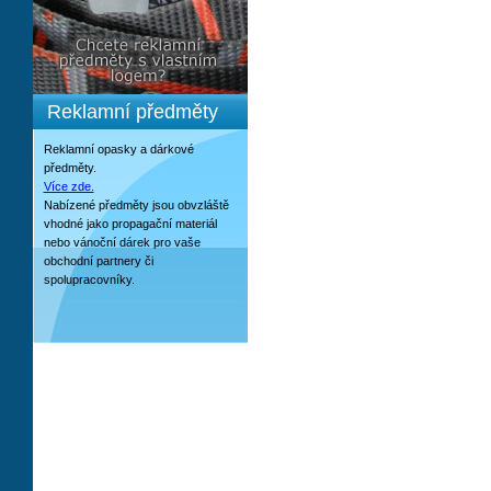
Reklamní předměty
Reklamní opasky a dárkové
předměty.
Více zde.
Nabízené předměty jsou obvzláště
vhodné jako propagační materiál
nebo vánoční dárek pro vaše
obchodní partnery či
spolupracovníky.