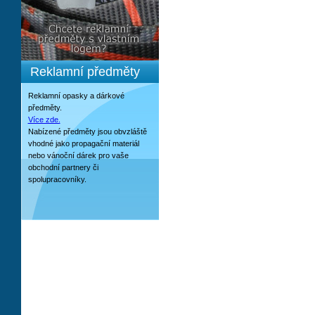
Reklamní předměty
Reklamní opasky a dárkové
předměty.
Více zde.
Nabízené předměty jsou obvzláště
vhodné jako propagační materiál
nebo vánoční dárek pro vaše
obchodní partnery či
spolupracovníky.