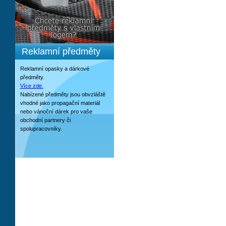
Reklamní předměty
Reklamní opasky a dárkové
předměty.
Více zde.
Nabízené předměty jsou obvzláště
vhodné jako propagační materiál
nebo vánoční dárek pro vaše
obchodní partnery či
spolupracovníky.