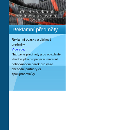
Reklamní předměty
Reklamní opasky a dárkové
předměty.
Více zde.
Nabízené předměty jsou obvzláště
vhodné jako propagační materiál
nebo vánoční dárek pro vaše
obchodní partnery či
spolupracovníky.