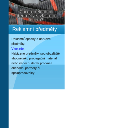
Reklamní předměty
Reklamní opasky a dárkové
předměty.
Více zde.
Nabízené předměty jsou obvzláště
vhodné jako propagační materiál
nebo vánoční dárek pro vaše
obchodní partnery či
spolupracovníky.