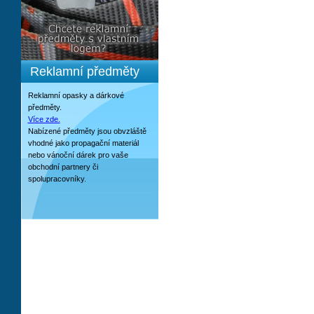
Reklamní předměty
Reklamní opasky a dárkové
předměty.
Více zde.
Nabízené předměty jsou obvzláště
vhodné jako propagační materiál
nebo vánoční dárek pro vaše
obchodní partnery či
spolupracovníky.