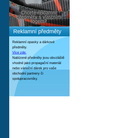
Reklamní předměty
Reklamní opasky a dárkové
předměty.
Více zde.
Nabízené předměty jsou obvzláště
vhodné jako propagační materiál
nebo vánoční dárek pro vaše
obchodní partnery či
spolupracovníky.