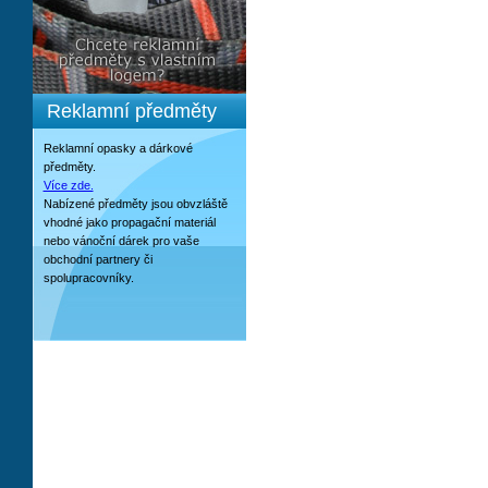
Reklamní předměty
Reklamní opasky a dárkové
předměty.
Více zde.
Nabízené předměty jsou obvzláště
vhodné jako propagační materiál
nebo vánoční dárek pro vaše
obchodní partnery či
spolupracovníky.