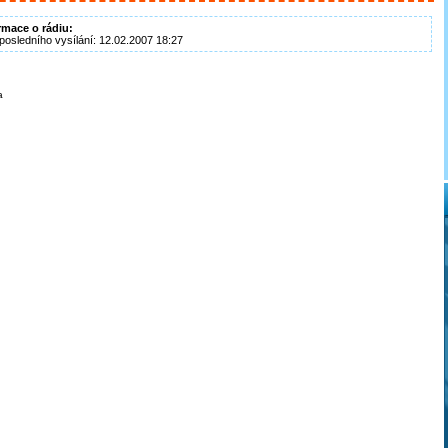
rmace o rádiu:
posledního vysílání: 12.02.2007 18:27
a