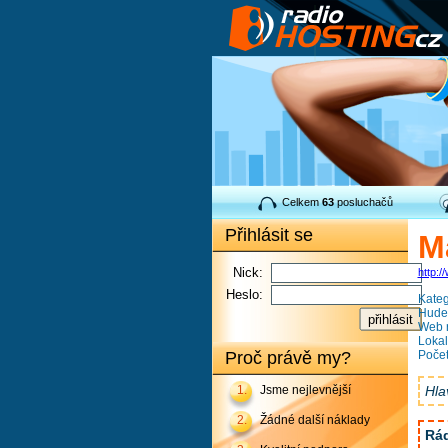
Celkem
63
posluchačů
Přihlásit se
M
Nick:
http:/
Heslo:
Kateg
Hudeb
Web r
Lokal
Proč právě my?
Počet
Hla
1.
Jsme nejlevnější
2.
Žádné další náklady
Rád