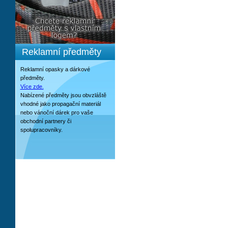
Reklamní předměty
Reklamní opasky a dárkové
předměty.
Více zde.
Nabízené předměty jsou obvzláště
vhodné jako propagační materiál
nebo vánoční dárek pro vaše
obchodní partnery či
spolupracovníky.