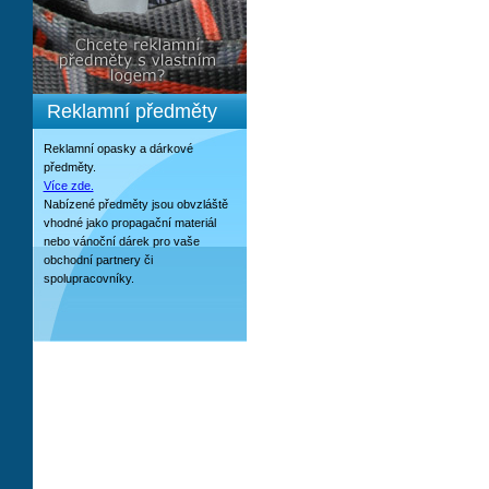
Reklamní předměty
Reklamní opasky a dárkové
předměty.
Více zde.
Nabízené předměty jsou obvzláště
vhodné jako propagační materiál
nebo vánoční dárek pro vaše
obchodní partnery či
spolupracovníky.