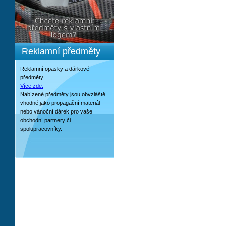
Reklamní předměty
Reklamní opasky a dárkové
předměty.
Více zde.
Nabízené předměty jsou obvzláště
vhodné jako propagační materiál
nebo vánoční dárek pro vaše
obchodní partnery či
spolupracovníky.