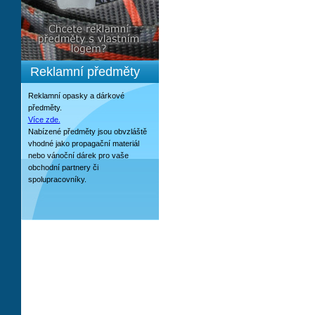
Reklamní předměty
Reklamní opasky a dárkové
předměty.
Více zde.
Nabízené předměty jsou obvzláště
vhodné jako propagační materiál
nebo vánoční dárek pro vaše
obchodní partnery či
spolupracovníky.