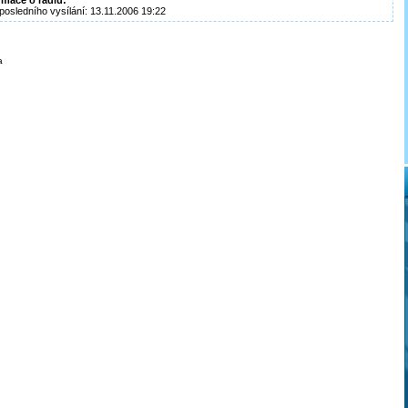
rmace o rádiu:
posledního vysílání: 13.11.2006 19:22
a