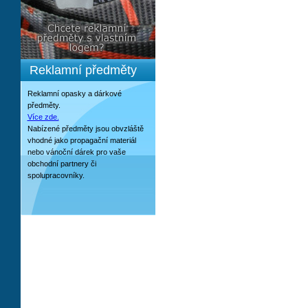
Reklamní předměty
Reklamní opasky a dárkové
předměty.
Více zde.
Nabízené předměty jsou obvzláště
vhodné jako propagační materiál
nebo vánoční dárek pro vaše
obchodní partnery či
spolupracovníky.