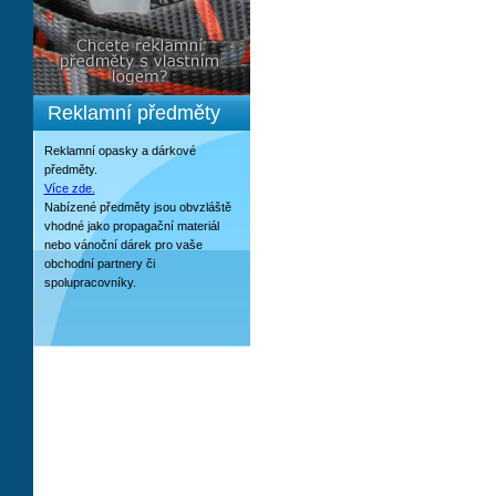
Reklamní předměty
Reklamní opasky a dárkové
předměty.
Více zde.
Nabízené předměty jsou obvzláště
vhodné jako propagační materiál
nebo vánoční dárek pro vaše
obchodní partnery či
spolupracovníky.