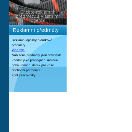
Reklamní předměty
Reklamní opasky a dárkové
předměty.
Více zde.
Nabízené předměty jsou obvzláště
vhodné jako propagační materiál
nebo vánoční dárek pro vaše
obchodní partnery či
spolupracovníky.