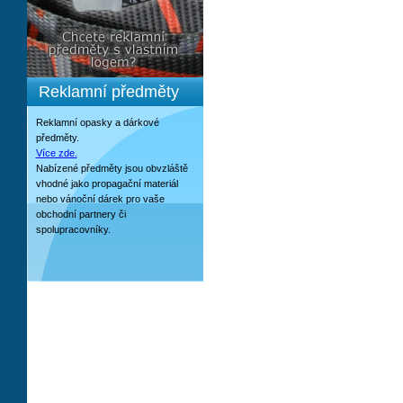
Reklamní předměty
Reklamní opasky a dárkové
předměty.
Více zde.
Nabízené předměty jsou obvzláště
vhodné jako propagační materiál
nebo vánoční dárek pro vaše
obchodní partnery či
spolupracovníky.