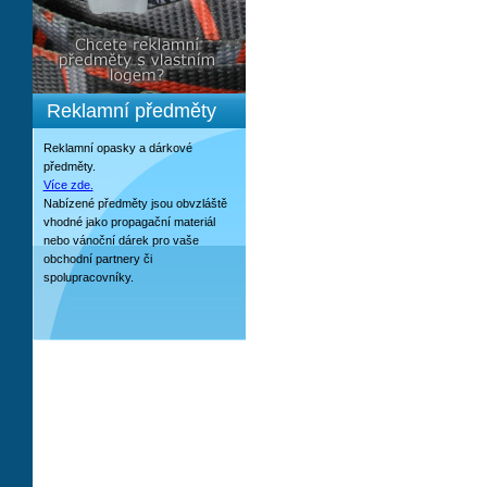
Reklamní předměty
Reklamní opasky a dárkové
předměty.
Více zde.
Nabízené předměty jsou obvzláště
vhodné jako propagační materiál
nebo vánoční dárek pro vaše
obchodní partnery či
spolupracovníky.