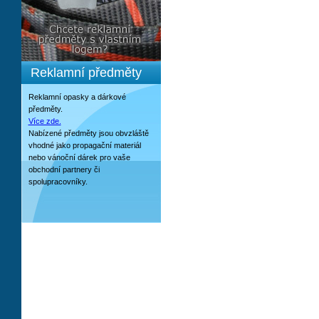
Reklamní předměty
Reklamní opasky a dárkové
předměty.
Více zde.
Nabízené předměty jsou obvzláště
vhodné jako propagační materiál
nebo vánoční dárek pro vaše
obchodní partnery či
spolupracovníky.