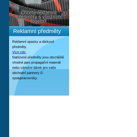
Reklamní předměty
Reklamní opasky a dárkové
předměty.
Více zde.
Nabízené předměty jsou obvzláště
vhodné jako propagační materiál
nebo vánoční dárek pro vaše
obchodní partnery či
spolupracovníky.