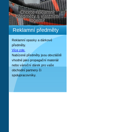
Reklamní předměty
Reklamní opasky a dárkové
předměty.
Více zde.
Nabízené předměty jsou obvzláště
vhodné jako propagační materiál
nebo vánoční dárek pro vaše
obchodní partnery či
spolupracovníky.