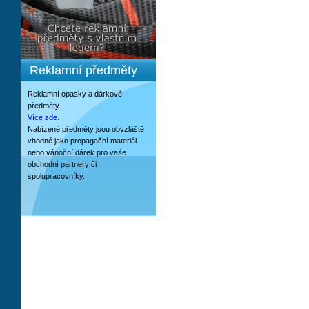
Reklamní předměty
Reklamní opasky a dárkové
předměty.
Více zde.
Nabízené předměty jsou obvzláště
vhodné jako propagační materiál
nebo vánoční dárek pro vaše
obchodní partnery či
spolupracovníky.