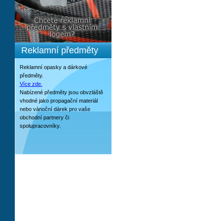
Reklamní předměty
Reklamní opasky a dárkové
předměty.
Více zde.
Nabízené předměty jsou obvzláště
vhodné jako propagační materiál
nebo vánoční dárek pro vaše
obchodní partnery či
spolupracovníky.