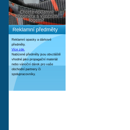
Reklamní předměty
Reklamní opasky a dárkové
předměty.
Více zde.
Nabízené předměty jsou obvzláště
vhodné jako propagační materiál
nebo vánoční dárek pro vaše
obchodní partnery či
spolupracovníky.