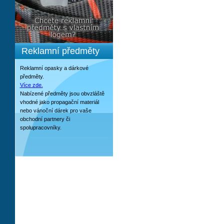
Reklamní předměty
Reklamní opasky a dárkové
předměty.
Více zde.
Nabízené předměty jsou obvzláště
vhodné jako propagační materiál
nebo vánoční dárek pro vaše
obchodní partnery či
spolupracovníky.