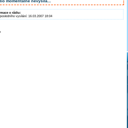
io momentálně nevysílá...
rmace o rádiu:
posledního vysílání: 16.03.2007 18:04
a