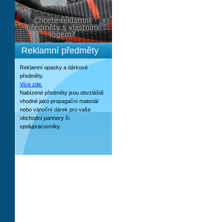
Reklamní předměty
Reklamní opasky a dárkové
předměty.
Více zde.
Nabízené předměty jsou obvzláště
vhodné jako propagační materiál
nebo vánoční dárek pro vaše
obchodní partnery či
spolupracovníky.