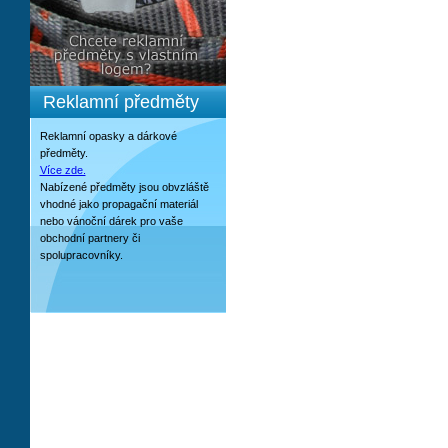
Reklamní předměty
Reklamní opasky a dárkové
předměty.
Více zde.
Nabízené předměty jsou obvzláště
vhodné jako propagační materiál
nebo vánoční dárek pro vaše
obchodní partnery či
spolupracovníky.