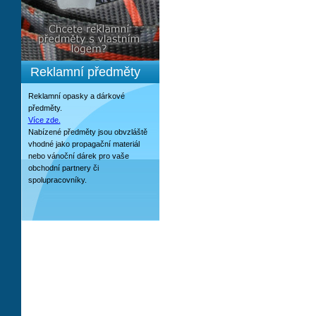
Reklamní předměty
Reklamní opasky a dárkové
předměty.
Více zde.
Nabízené předměty jsou obvzláště
vhodné jako propagační materiál
nebo vánoční dárek pro vaše
obchodní partnery či
spolupracovníky.