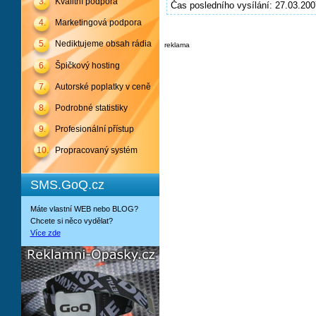
3.
Kvalitní podpora
Čas posledního vysílání: 27.03.200
4.
Marketingová podpora
5.
Nediktujeme obsah rádia
reklama
6.
Špičkový hosting
7.
Autorské poplatky v ceně
8.
Podrobné statistiky
9.
Profesionální přístup
10.
Propracovaný systém
SMS.GoQ.cz
Máte vlastní WEB nebo BLOG?
Chcete si něco vydělat?
Více zde