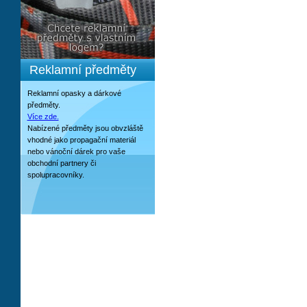
Reklamní předměty
Reklamní opasky a dárkové
předměty.
Více zde.
Nabízené předměty jsou obvzláště
vhodné jako propagační materiál
nebo vánoční dárek pro vaše
obchodní partnery či
spolupracovníky.